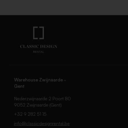
Warehouse Zwijnaarde -
Gent
Nederzwijnaarde 2 Poort 80
9052 Zwijnaarde (Gent)
+32 9 282 51 15
info@classicdesignrental.be