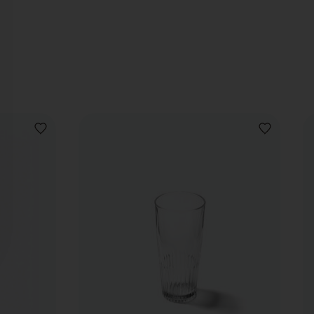
VOEG
VOEG
TOE
TOE
AAN
AAN
VERLANGLIJST
VERLANGLIJ