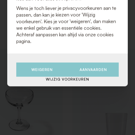
Wens je toch liever je privacyvoorkeuren aan te
passen, dan kan je kiezen voor 'Wijzig
voorkeuren'. Kies je voor 'weigeren', dan maken
we enkel gebruik van essentiële cookies.
Achteraf aanpassen kan altijd via onze cookies
pagina.
VOEG
TOE
AAN
WEIGEREN
AANVAARDEN
VERLANGLIJST
WIJZIG VOORKEUREN