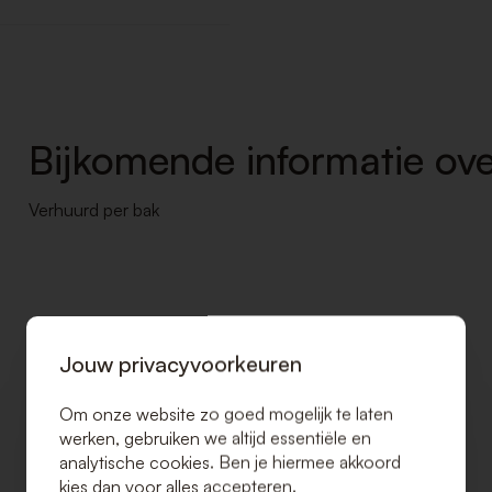
Bijkomende informatie ove
Verhuurd per bak
Jouw privacyvoorkeuren
Om onze website zo goed mogelijk te laten
werken, gebruiken we altijd essentiële en
analytische cookies. Ben je hiermee akkoord
kies dan voor alles accepteren.