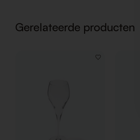
Gerelateerde producten
VOEG
TOE
AAN
VERLANGLIJST