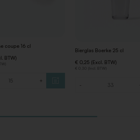
 coupe 16 cl
Bierglas Boerke 25 cl
cl. BTW)
€ 0,25 (Excl. BTW)
BTW)
€ 0,30 (Incl. BTW)
+
-
Aantal