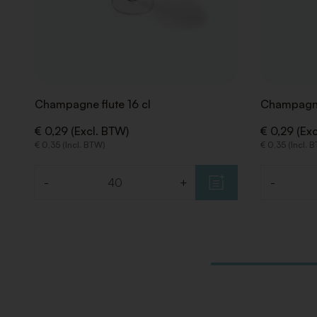
Champagne flute 16 cl
Champagne
€ 0,29 (Excl. BTW)
€ 0,29 (Ex
€ 0,35 (Incl. BTW)
€ 0,35 (Incl. 
-
+
-
Aantal
Aantal