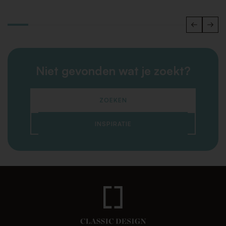
Niet gevonden wat je zoekt?
ZOEKEN
INSPIRATIE