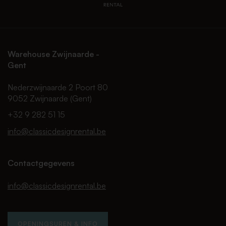
Warehouse Zwijnaarde -
Gent
Nederzwijnaarde 2 Poort 80
9052 Zwijnaarde (Gent)
+32 9 282 51 15
info@classicdesignrental.be
Contactgegevens
info@classicdesignrental.be
OPENINGSUREN & INFO