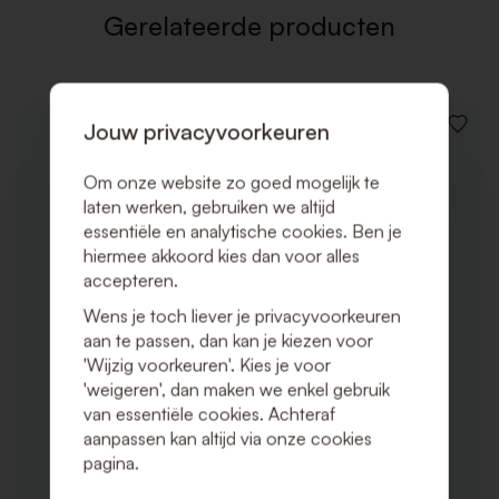
Gerelateerde producten
Jouw privacyvoorkeuren
VOEG
TOE
AAN
Om onze website zo goed mogelijk te
VERLAN
laten werken, gebruiken we altijd
essentiële en analytische cookies. Ben je
hiermee akkoord kies dan voor alles
accepteren.
Wens je toch liever je privacyvoorkeuren
aan te passen, dan kan je kiezen voor
'Wijzig voorkeuren'. Kies je voor
'weigeren', dan maken we enkel gebruik
van essentiële cookies. Achteraf
aanpassen kan altijd via onze cookies
pagina.