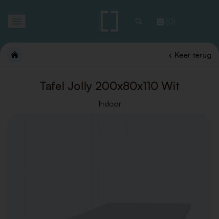
Toggle
(0)
navigation
Keer terug
Tafel Jolly 200x80x110 Wit
Indoor