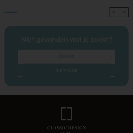
Niet gevonden wat je zoekt?
ZOEKEN
INSPIRATIE