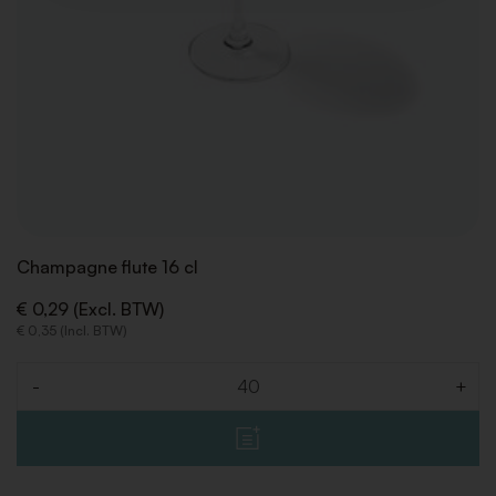
Champagne flute 16 cl
€ 0,29 (Excl. BTW)
€ 0,35 (Incl. BTW)
-
+
Aantal