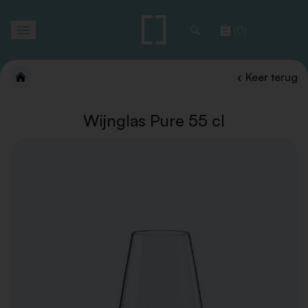
Toggle
(0)
navigation
Keer terug
Wijnglas Pure 55 cl