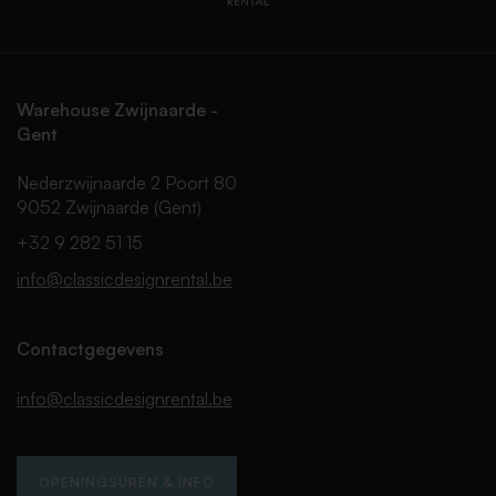
Warehouse Zwijnaarde -
Gent
Nederzwijnaarde 2 Poort 80
9052 Zwijnaarde (Gent)
+32 9 282 51 15
info@classicdesignrental.be
Contactgegevens
info@classicdesignrental.be
OPENINGSUREN & INFO