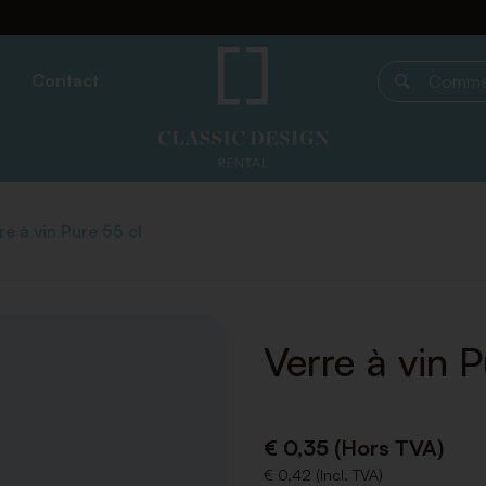
Contact
Commencer 
re à vin Pure 55 cl
Verre à vin P
€ 0,35 (Hors TVA)
€ 0,42 (Incl. TVA)