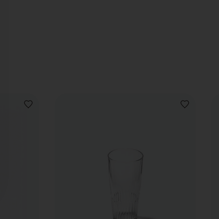
AJOUTER
AJOUTER
À
À
LA
LA
LISTE
LISTE
DE
DE
SOUHAITS
SOUHAITS