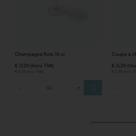
Champagne flute 16 cl
Coupe à c
€ 0,29 (Hors TVA)
€ 0,29 (Ho
€ 0,35 (Incl. TVA)
€ 0,35 (Incl. T
-
+
-
Quantité
Quantité