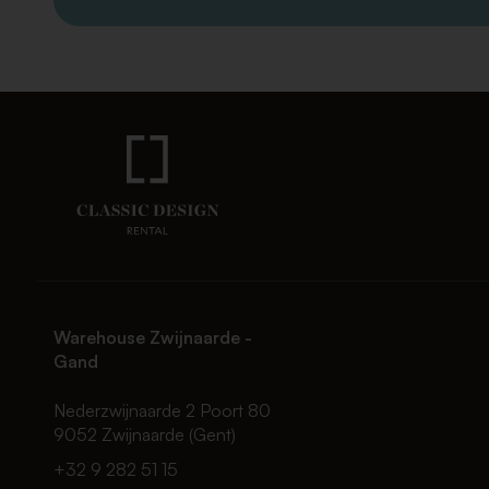
Warehouse Zwijnaarde -
Gand
Nederzwijnaarde 2 Poort 80
9052 Zwijnaarde (Gent)
+32 9 282 51 15