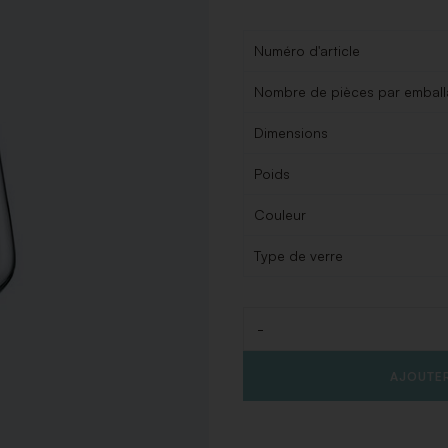
Numéro d'article
Nombre de pièces par embal
Dimensions
Poids
Couleur
Type de verre
-
Quantité
AJOUTER