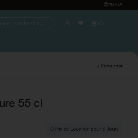
NL
FR
EN
(0)
la recherche...
Retourner
ure 55 cl
Prix de Location pour 3 Jours