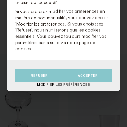
choisir tout accepter.
Si vous préférez modifier vos préférences en
matière de confidentialité, vous pouvez choisir
'Modifier les préférences'. Si vous choisissez
'Refuser', nous n'utiliserons que les cookies
essentiels. Vous pouvez toujours modifier vos
paramètres par la suite via notre page de
cookies.
AJOUTER
À
LA
REFUSER
ACCEPTER
LISTE
DE
MODIFIER LES PRÉFÉRENCES
SOUHAITS