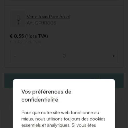
Verre à vin Pure 55 cl
Art. GPUR005
€ 0,35 (Hors TVA)
€ 0,42 (Incl. TVA)
-
+
Quantité
AJOUTER À LA DEMANDE DE DEVIS
Vos préférences de
confidentialité
Pour que notre site web fonctionne au
Produits associés
mieux, nous utilisons toujours des cookies
essentiels et analytiques. Si vous êtes