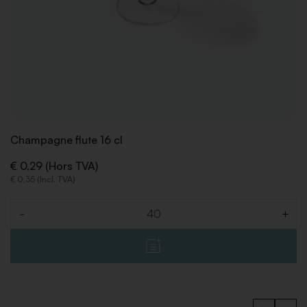
Champagne flute 16 cl
€ 0,29 (Hors TVA)
€ 0,35 (Incl. TVA)
-
+
Quantité