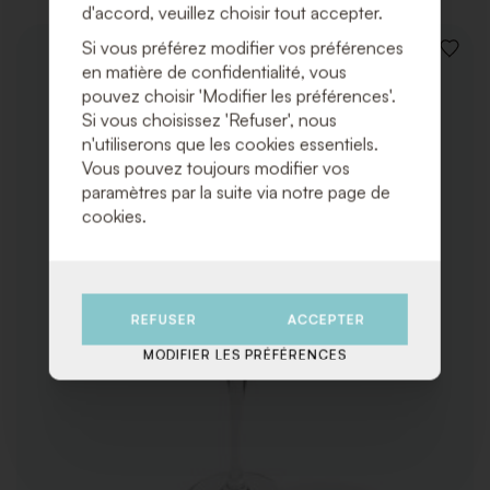
d'accord, veuillez choisir tout accepter.
Si vous préférez modifier vos préférences
AJOUT
en matière de confidentialité, vous
À
pouvez choisir 'Modifier les préférences'.
LA
LISTE
Si vous choisissez 'Refuser', nous
DE
n'utiliserons que les cookies essentiels.
SOUHA
Vous pouvez toujours modifier vos
paramètres par la suite via notre page de
cookies.
REFUSER
ACCEPTER
MODIFIER LES PRÉFÉRENCES