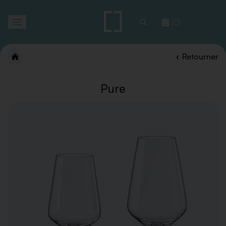
Toggle
(0)
navigation
Retourner
Pure