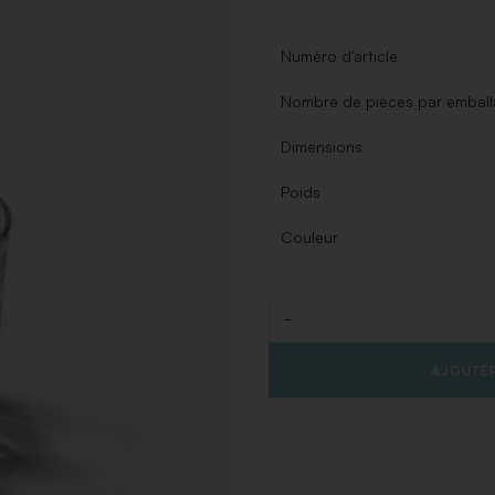
Numéro d'article
Nombre de pièces par embal
Dimensions
Poids
Couleur
-
Quantité
AJOUTER