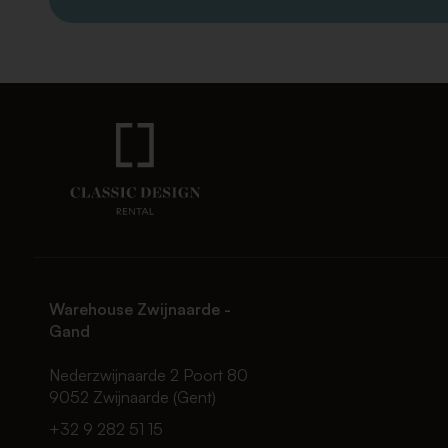
Warehouse Zwijnaarde -
Gand
Nederzwijnaarde 2 Poort 80
9052 Zwijnaarde (Gent)
+32 9 282 51 15