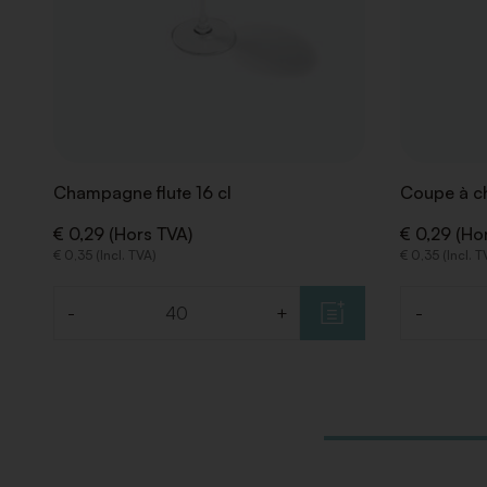
Champagne flute 16 cl
Coupe à c
€ 0,29 (Hors TVA)
€ 0,29 (Ho
€ 0,35 (Incl. TVA)
€ 0,35 (Incl. T
-
+
-
Quantité
Quantité