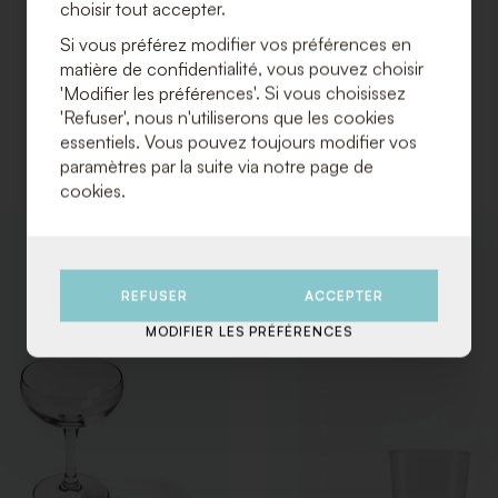
choisir tout accepter.
Si vous préférez modifier vos préférences en
matière de confidentialité, vous pouvez choisir
'Modifier les préférences'. Si vous choisissez
'Refuser', nous n'utiliserons que les cookies
essentiels. Vous pouvez toujours modifier vos
paramètres par la suite via notre page de
cookies.
AJOUTER
À
LA
REFUSER
ACCEPTER
LISTE
DE
MODIFIER LES PRÉFÉRENCES
SOUHAITS