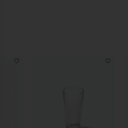
AJOUTER
AJOUTER
À
À
LA
LA
LISTE
LISTE
DE
DE
SOUHAITS
SOUHAITS