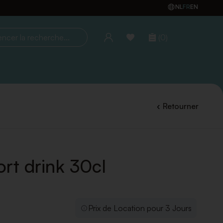
NL
FR
EN
(0)
la recherche...
Retourner
rt drink 30cl
Prix de Location pour 3 Jours