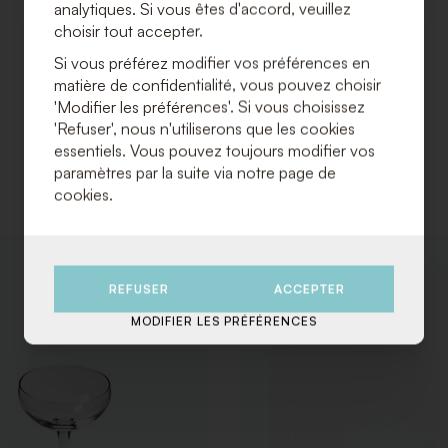
analytiques. Si vous êtes d'accord, veuillez
choisir tout accepter.
Si vous préférez modifier vos préférences en
matière de confidentialité, vous pouvez choisir
'Modifier les préférences'. Si vous choisissez
'Refuser', nous n'utiliserons que les cookies
essentiels. Vous pouvez toujours modifier vos
paramètres par la suite via notre page de
cookies.
AJOUTER
À
REFUSER
ACCEPTER
LA
LISTE
MODIFIER LES PRÉFÉRENCES
DE
SOUHAITS