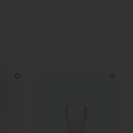
AJOUTER
AJOUTER
À
À
LA
LA
LISTE
LISTE
DE
DE
SOUHAITS
SOUHAITS