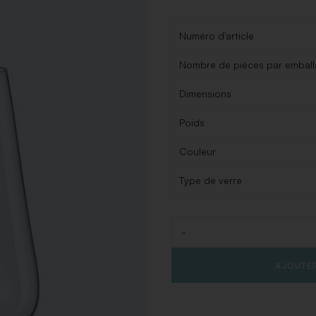
Numéro d'article
Nombre de pièces par embal
Dimensions
Poids
Couleur
Type de verre
-
Quantité
AJOUTER