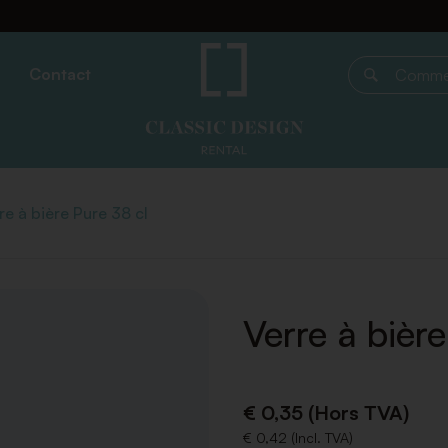
Contact
Commencer 
re à bière Pure 38 cl
Verre à bière
€ 0,35 (Hors TVA)
€ 0,42 (Incl. TVA)