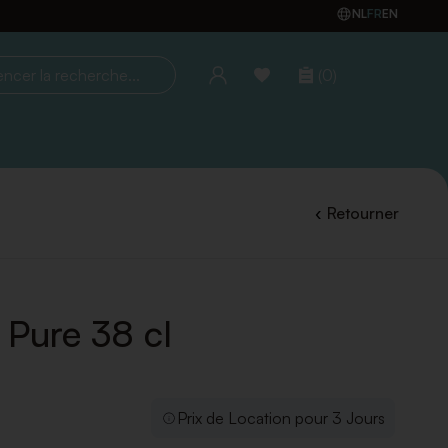
NL
FR
EN
(0)
la recherche...
Retourner
 Pure 38 cl
Prix de Location pour 3 Jours