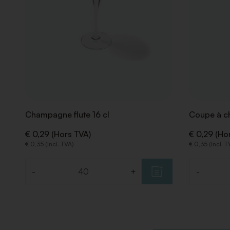
Champagne flute 16 cl
Coupe à c
€ 0,29 (Hors TVA)
€ 0,29 (Ho
€ 0,35 (Incl. TVA)
€ 0,35 (Incl. T
-
+
-
Quantité
Quantité