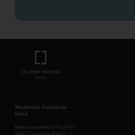
Warehouse Zwijnaarde -
Gand
Nederzwijnaarde 2 Poort 80
9052 Zwijnaarde (Gent)