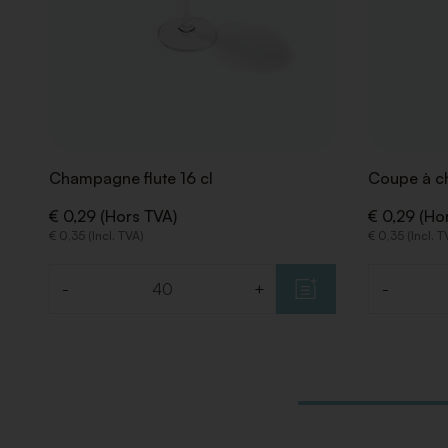
Champagne flute 16 cl
Coupe à c
€ 0,29 (Hors TVA)
€ 0,29 (Ho
€ 0,35 (Incl. TVA)
€ 0,35 (Incl. T
-
+
-
Quantité
Quantité