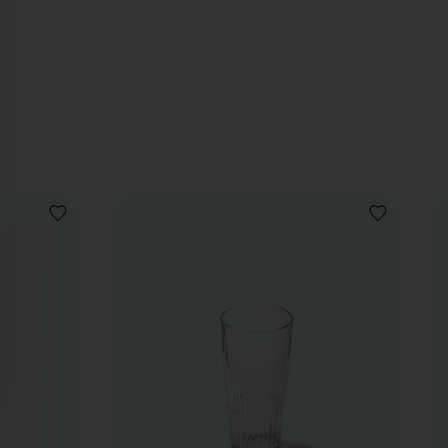
AJOUTER
AJOUTER
À
À
LA
LA
LISTE
LISTE
DE
DE
SOUHAITS
SOUHAITS