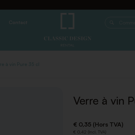
Contact
Commencer 
re à vin Pure 35 cl
Verre à vin P
€ 0,35 (Hors TVA)
€ 0,42 (Incl. TVA)