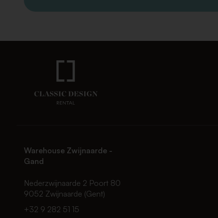
Warehouse Zwijnaarde -
Gand
Nederzwijnaarde 2 Poort 80
9052 Zwijnaarde (Gent)
+32 9 282 51 15