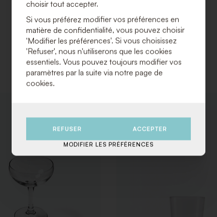
choisir tout accepter.
Si vous préférez modifier vos préférences en
matière de confidentialité, vous pouvez choisir
'Modifier les préférences'. Si vous choisissez
'Refuser', nous n'utiliserons que les cookies
essentiels. Vous pouvez toujours modifier vos
paramètres par la suite via notre page de
cookies.
AJOUTER
À
LA
REFUSER
ACCEPTER
LISTE
DE
MODIFIER LES PRÉFÉRENCES
SOUHAITS