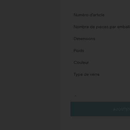
Numéro d'article
Nombre de pièces par embal
Dimensions
Poids
Couleur
Type de verre
-
Quantité
AJOUTER