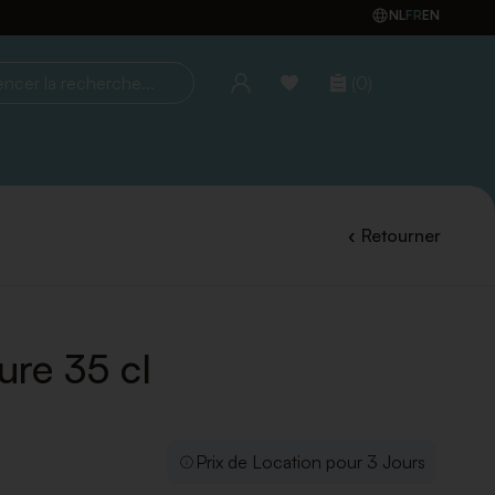
NL
FR
EN
(0)
la recherche...
Retourner
ure 35 cl
Prix de Location pour 3 Jours