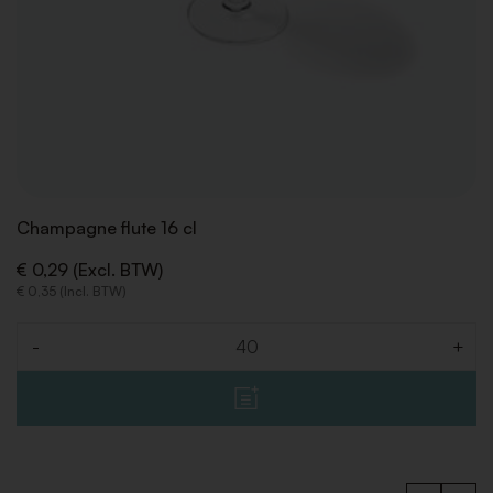
Champagne flute 16 cl
€ 0,29 (Excl. BTW)
€ 0,35 (Incl. BTW)
-
+
Aantal