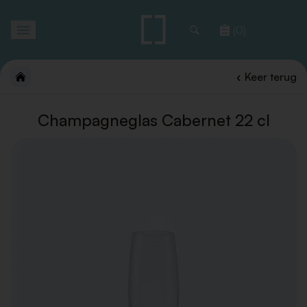
Toggle
(0)
navigation
Keer terug
Champagneglas Cabernet 22 cl