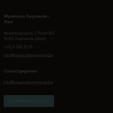
Warehouse Zwijnaarde -
Gent
Nederzwijnaarde 2 Poort 80
9052 Zwijnaarde (Gent)
+32 9 282 51 15
info@classicdesignrental.be
Contactgegevens
info@classicdesignrental.be
OPENINGSUREN & INFO