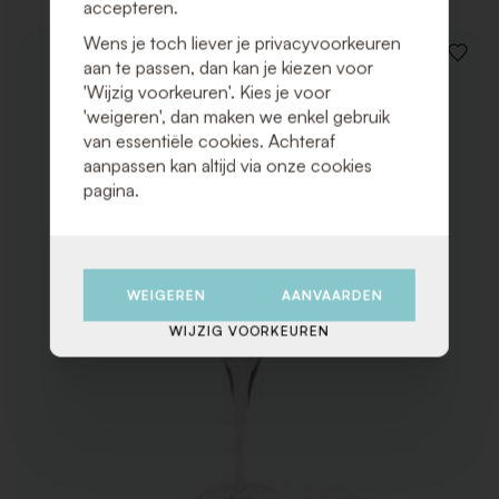
accepteren.
Wens je toch liever je privacyvoorkeuren
VOEG
aan te passen, dan kan je kiezen voor
TOE
'Wijzig voorkeuren'. Kies je voor
AAN
'weigeren', dan maken we enkel gebruik
VERLAN
van essentiële cookies. Achteraf
aanpassen kan altijd via onze cookies
pagina.
WEIGEREN
AANVAARDEN
WIJZIG VOORKEUREN