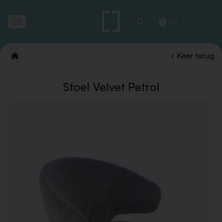
Toggle
(0)
navigation
Keer terug
Stoel Velvet Petrol