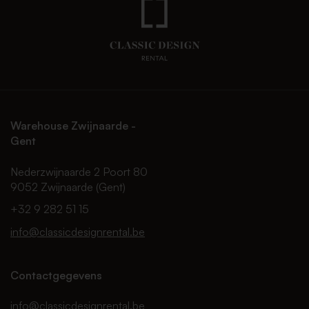
Warehouse Zwijnaarde -
Gent
Nederzwijnaarde 2 Poort 80
9052 Zwijnaarde (Gent)
+32 9 282 51 15
info@classicdesignrental.be
Contactgegevens
info@classicdesignrental.be