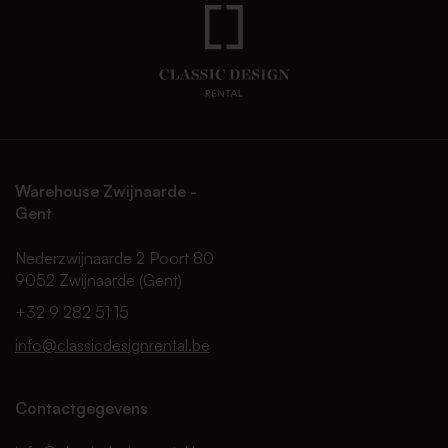
Warehouse Zwijnaarde -
Gent
Nederzwijnaarde 2 Poort 80
9052 Zwijnaarde (Gent)
+32 9 282 51 15
info@classicdesignrental.be
Contactgegevens