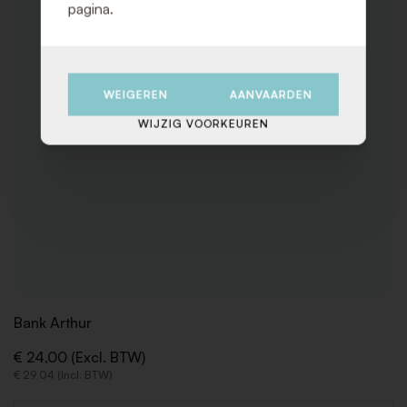
pagina.
WEIGEREN
AANVAARDEN
WIJZIG VOORKEUREN
Bank Arthur
€ 24,00 (Excl. BTW)
€ 29,04 (Incl. BTW)