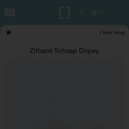
Toggle
(0)
navigation
Keer terug
Zitbank Schaap Dopey