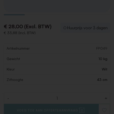
€ 28,00 (Excl. BTW)
Huurprijs voor 3 dagen
€ 33,88 (Incl. BTW)
Artikelnummer
FP049
Gewicht
10 kg
Kleur
Wit
Zithoogte
43 cm
-
+
Aantal
VOEG TOE AAN OFFERTEAANVRAAG
VOEG