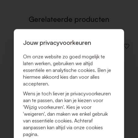
Gerelateerde producten
Jouw privacyvoorkeuren
VOEG
TOE
Om onze website zo goed mogelijk te
AAN
laten werken, gebruiken we altijd
VERLAN
essentiële en analytische cookies. Ben je
hiermee akkoord kies dan voor alles
accepteren.
Wens je toch liever je privacyvoorkeuren
aan te passen, dan kan je kiezen voor
'Wijzig voorkeuren'. Kies je voor
'weigeren', dan maken we enkel gebruik
van essentiële cookies. Achteraf
aanpassen kan altijd via onze cookies
pagina.