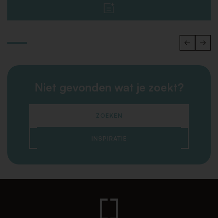
Niet gevonden wat je zoekt?
ZOEKEN
INSPIRATIE