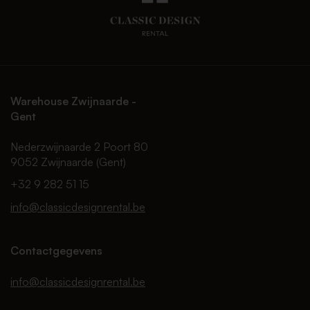
Warehouse Zwijnaarde -
Gent
Nederzwijnaarde 2 Poort 80
9052 Zwijnaarde (Gent)
+32 9 282 51 15
info@classicdesignrental.be
Contactgegevens
info@classicdesignrental.be