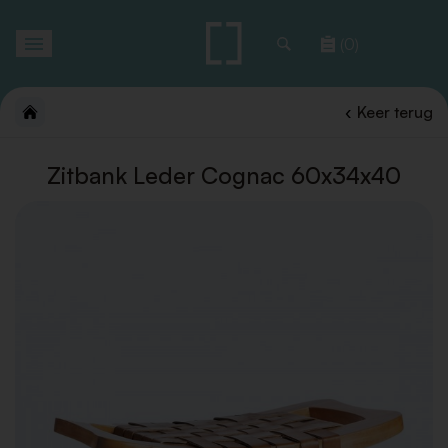
Toggle
(0)
navigation
Keer terug
Zitbank Leder Cognac 60x34x40