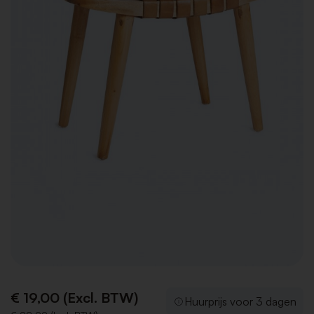
€ 19,00 (Excl. BTW)
Huurprijs voor 3 dagen