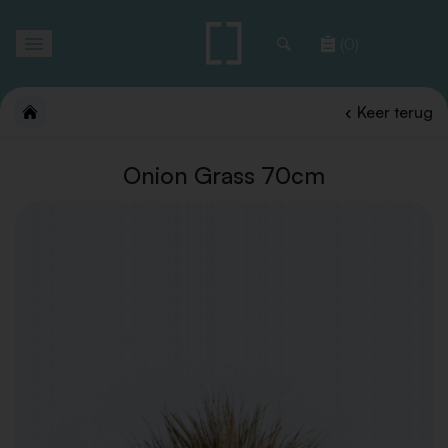
Toggle
(0)
navigation
Keer terug
Onion Grass 70cm