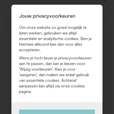
VOEG
TOE
AAN
VERLAN
Jouw privacyvoorkeuren
Om onze website zo goed mogelijk te
laten werken, gebruiken we altijd
essentiële en analytische cookies. Ben je
hiermee akkoord kies dan voor alles
accepteren.
Wens je toch liever je privacyvoorkeuren
aan te passen, dan kan je kiezen voor
'Wijzig voorkeuren'. Kies je voor
'weigeren', dan maken we enkel gebruik
van essentiële cookies. Achteraf
aanpassen kan altijd via onze cookies
pagina.