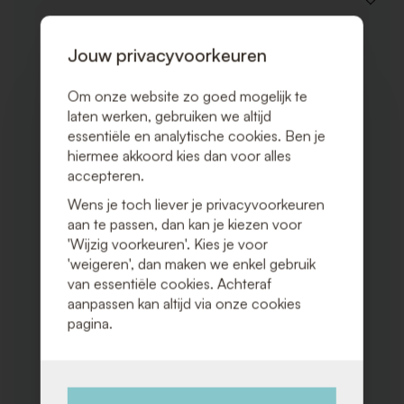
VOEG
TOE
AAN
VERLAN
Jouw privacyvoorkeuren
Om onze website zo goed mogelijk te
laten werken, gebruiken we altijd
essentiële en analytische cookies. Ben je
hiermee akkoord kies dan voor alles
accepteren.
Wens je toch liever je privacyvoorkeuren
aan te passen, dan kan je kiezen voor
'Wijzig voorkeuren'. Kies je voor
'weigeren', dan maken we enkel gebruik
van essentiële cookies. Achteraf
aanpassen kan altijd via onze cookies
pagina.