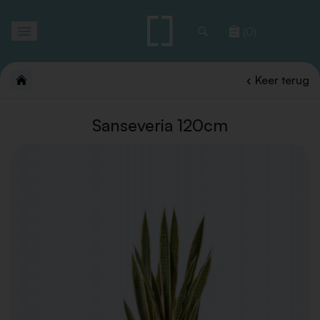
Toggle
(0)
navigation
Keer terug
Sanseveria 120cm