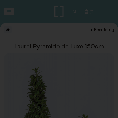
Toggle
(0)
navigation
Keer terug
Laurel Pyramide de Luxe 150cm