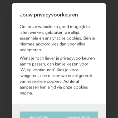
TOE
AAN
VERLAN
Jouw privacyvoorkeuren
Om onze website zo goed mogelijk te
laten werken, gebruiken we altijd
essentiële en analytische cookies. Ben je
hiermee akkoord kies dan voor alles
accepteren.
Wens je toch liever je privacyvoorkeuren
aan te passen, dan kan je kiezen voor
'Wijzig voorkeuren'. Kies je voor
'weigeren', dan maken we enkel gebruik
van essentiële cookies. Achteraf
aanpassen kan altijd via onze cookies
pagina.
WEIGEREN
AANVAARDEN