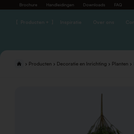
Brochure
Handleidingen
Downloads
FAQ
Producten +
Inspiratie
Over ons
Con
Producten
Decoratie en Inrichting
Planten