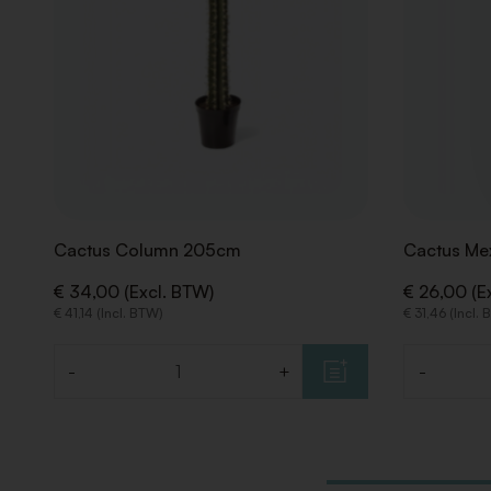
Cactus Column 205cm
Cactus Me
€ 34,00 (Excl. BTW)
€ 26,00 (E
€ 41,14 (Incl. BTW)
€ 31,46 (Incl.
-
+
-
Aantal
Aantal