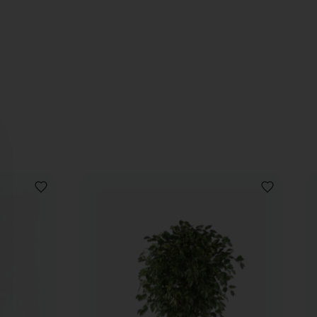
VOEG
VOEG
TOE
TOE
AAN
AAN
VERLANGLIJST
VERLANGLIJ