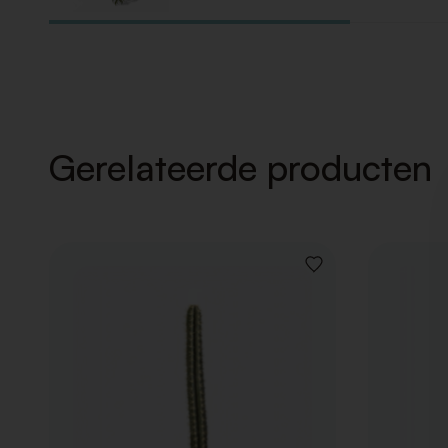
Gerelateerde producten
VOEG
TOE
AAN
VERLANGLIJST