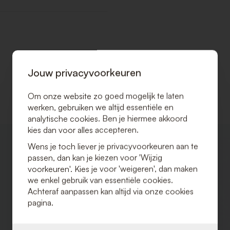
Jouw privacyvoorkeuren
Om onze website zo goed mogelijk te laten
werken, gebruiken we altijd essentiële en
analytische cookies. Ben je hiermee akkoord
kies dan voor alles accepteren.
VOEG
Wens je toch liever je privacyvoorkeuren aan te
TOE
passen, dan kan je kiezen voor 'Wijzig
AAN
VERLANGLIJST
voorkeuren'. Kies je voor 'weigeren', dan maken
we enkel gebruik van essentiële cookies.
Achteraf aanpassen kan altijd via onze cookies
pagina.