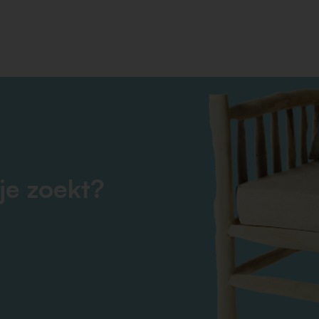
je zoekt?