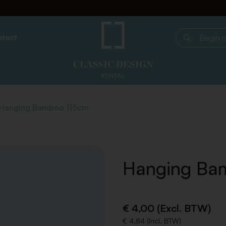
tact
Begin met z
Hanging Bamboo 115cm
Hanging Ba
€ 4,00 (Excl. BTW)
€ 4,84 (Incl. BTW)