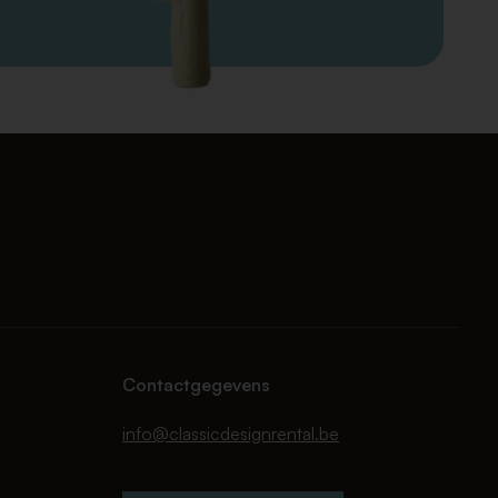
Contactgegevens
info@classicdesignrental.be