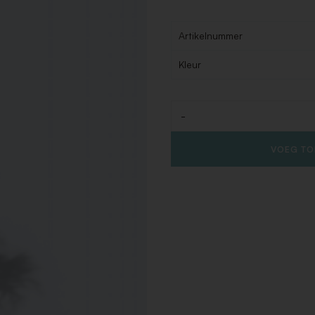
Artikelnummer
Kleur
-
Aantal
VOEG TO