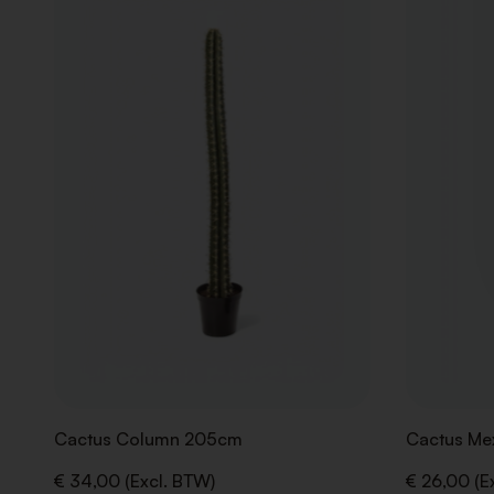
TOE
AAN
VERLANGLIJST
Cactus Column 205cm
Cactus Me
€ 34,00 (Excl. BTW)
€ 26,00 (E