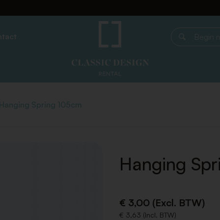
tact
Begin met z
Hanging Spring 105cm
Hanging Spr
€ 3,00 (Excl. BTW)
€ 3,63 (Incl. BTW)