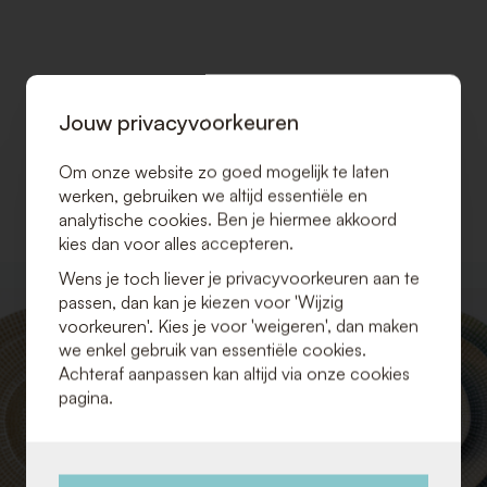
Jouw privacyvoorkeuren
Om onze website zo goed mogelijk te laten
werken, gebruiken we altijd essentiële en
analytische cookies. Ben je hiermee akkoord
kies dan voor alles accepteren.
Wens je toch liever je privacyvoorkeuren aan te
VOEG
passen, dan kan je kiezen voor 'Wijzig
TOE
voorkeuren'. Kies je voor 'weigeren', dan maken
AAN
we enkel gebruik van essentiële cookies.
VERLANGLIJST
Achteraf aanpassen kan altijd via onze cookies
pagina.