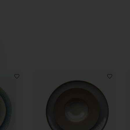
VOEG
VOEG
TOE
TOE
AAN
AAN
VERLANGLIJST
VERLANGLIJ