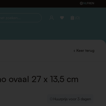
NL
FR
EN
(0)
oeken...
Keer terug
ao ovaal 27 x 13,5 cm
Huurprijs voor 3 dagen