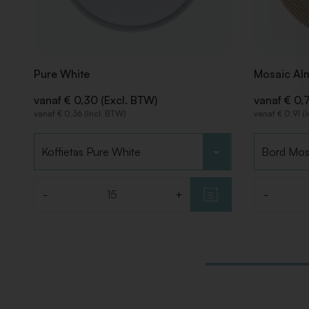
Pure White
Mosaic Al
vanaf € 0,30 (Excl. BTW)
vanaf € 0,
vanaf € 0,36 (Incl. BTW)
vanaf € 0,91 (
Kies type
Kies type
-
+
-
Aantal
Aantal