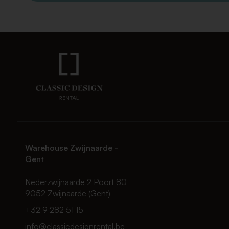
Warehouse Zwijnaarde -
Gent
Nederzwijnaarde 2 Poort 80
9052 Zwijnaarde (Gent)
+32 9 282 51 15
info@classicdesignrental.be