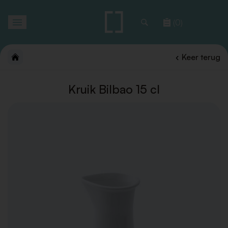
Toggle
(0)
navigation
Keer terug
Kruik Bilbao 15 cl