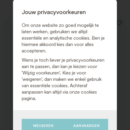
Jouw privacyvoorkeuren
Om onze website zo goed mogelijk te
VOEG
TOE
laten werken, gebruiken we altijd
AAN
essentiële en analytische cookies. Ben je
VERLAN
hiermee akkoord kies dan voor alles
accepteren.
Wens je toch liever je privacyvoorkeuren
aan te passen, dan kan je kiezen voor
'Wijzig voorkeuren'. Kies je voor
'weigeren', dan maken we enkel gebruik
van essentiële cookies. Achteraf
aanpassen kan altijd via onze cookies
pagina.
WEIGEREN
AANVAARDEN