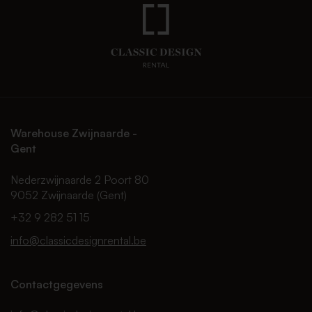
Warehouse Zwijnaarde -
Gent
Nederzwijnaarde 2 Poort 80
9052 Zwijnaarde (Gent)
+32 9 282 51 15
info@classicdesignrental.be
Contactgegevens