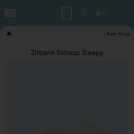
Toggle
(0)
navigation
Keer terug
Zitbank Schaap Sleepy