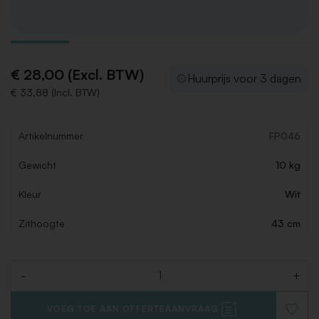
€ 28,00 (Excl. BTW)
Huurprijs voor 3 dagen
€ 33,88 (Incl. BTW)
Artikelnummer
FP046
Gewicht
10 kg
Kleur
Wit
Zithoogte
43 cm
-
+
Aantal
VOEG TOE AAN OFFERTEAANVRAAG
VOEG