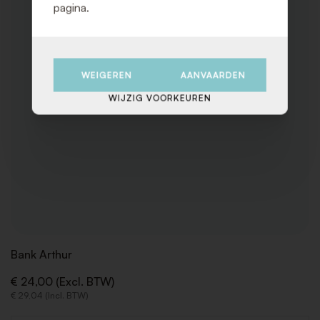
pagina.
WEIGEREN
AANVAARDEN
WIJZIG VOORKEUREN
Bank Arthur
€ 24,00 (Excl. BTW)
€ 29,04 (Incl. BTW)