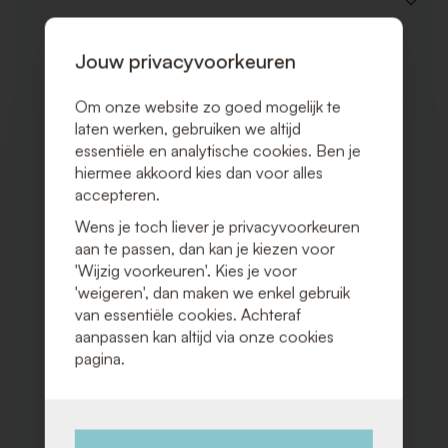
VOEG
TOE
AAN
VERLAN
Jouw privacyvoorkeuren
Om onze website zo goed mogelijk te
laten werken, gebruiken we altijd
essentiële en analytische cookies. Ben je
hiermee akkoord kies dan voor alles
accepteren.
Wens je toch liever je privacyvoorkeuren
aan te passen, dan kan je kiezen voor
'Wijzig voorkeuren'. Kies je voor
'weigeren', dan maken we enkel gebruik
van essentiële cookies. Achteraf
aanpassen kan altijd via onze cookies
pagina.