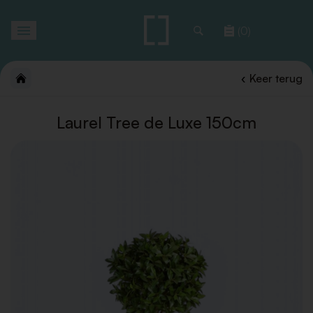
Toggle
(0)
navigation
Keer terug
Laurel Tree de Luxe 150cm