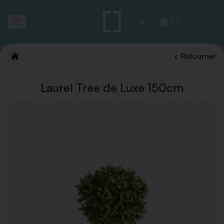
Toggle
(0)
navigation
Retourner
Laurel Tree de Luxe 150cm