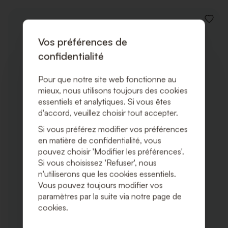
AJOUT
À
Vos préférences de
LA
LISTE
confidentialité
DE
SOUHA
Pour que notre site web fonctionne au
mieux, nous utilisons toujours des cookies
essentiels et analytiques. Si vous êtes
d'accord, veuillez choisir tout accepter.
Si vous préférez modifier vos préférences
en matière de confidentialité, vous
pouvez choisir 'Modifier les préférences'.
Si vous choisissez 'Refuser', nous
n'utiliserons que les cookies essentiels.
Vous pouvez toujours modifier vos
paramètres par la suite via notre page de
cookies.