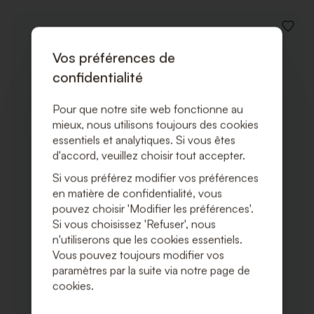
AJOUT
À
Vos préférences de
LA
LISTE
confidentialité
DE
SOUHA
Pour que notre site web fonctionne au
mieux, nous utilisons toujours des cookies
essentiels et analytiques. Si vous êtes
d'accord, veuillez choisir tout accepter.
Si vous préférez modifier vos préférences
en matière de confidentialité, vous
pouvez choisir 'Modifier les préférences'.
Si vous choisissez 'Refuser', nous
n'utiliserons que les cookies essentiels.
Vous pouvez toujours modifier vos
paramètres par la suite via notre page de
cookies.