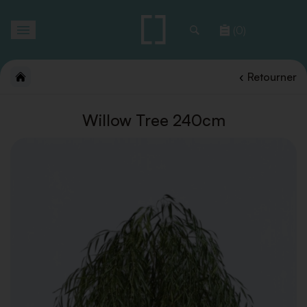
Toggle
(0)
navigation
Retourner
Willow Tree 240cm