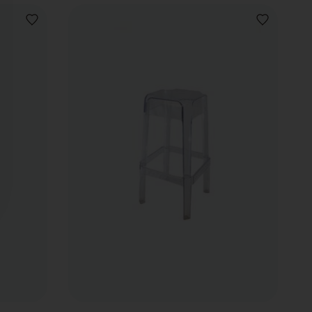
VOEG
VOEG
TOE
TOE
AAN
AAN
VERLANGLIJST
VERLANGLIJ