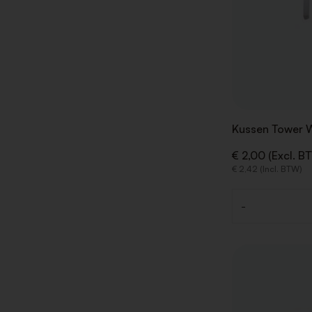
Kussen Tower W
€ 2,00 (Excl. B
€ 2,42 (Incl. BTW)
-
Aantal