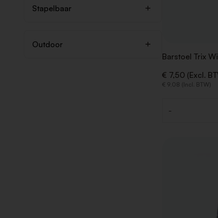
Stapelbaar
Outdoor
Barstoel Trix Wi
€ 7,50 (Excl. B
€ 9,08 (Incl. BTW)
-
Aantal