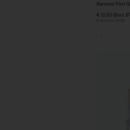
Barstoel Pilot 
€ 12,50 (Excl. 
€ 15,13 (Incl. BTW)
-
Aantal