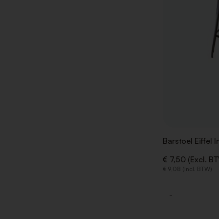
Barstoel Eiffel 
€ 7,50 (Excl. B
€ 9,08 (Incl. BTW)
-
Aantal