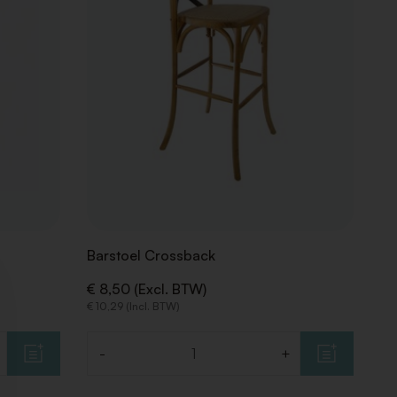
Barstoel Crossback
€ 8,50 (Excl. BTW)
€ 10,29 (Incl. BTW)
-
+
Aantal