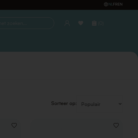
NL
FR
EN
(0)
oeken...
Sorteer op:
VOEG
VOEG
TOE
TOE