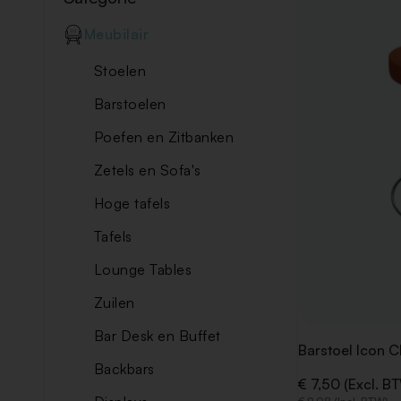
Meubilair
Stoelen
Barstoelen
Poefen en Zitbanken
Zetels en Sofa's
Hoge tafels
Tafels
Lounge Tables
Zuilen
Bar Desk en Buffet
Barstoel Icon C
Backbars
€ 7,50 (Excl. B