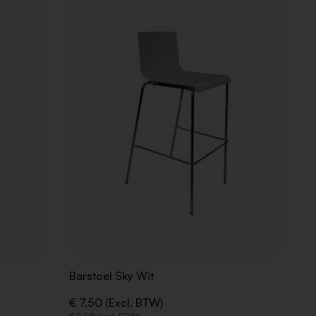
AAN
AAN
VERLANGLIJST
VERLANGLIJ
Barstoel Sky Wit
€ 7,50 (Excl. BTW)