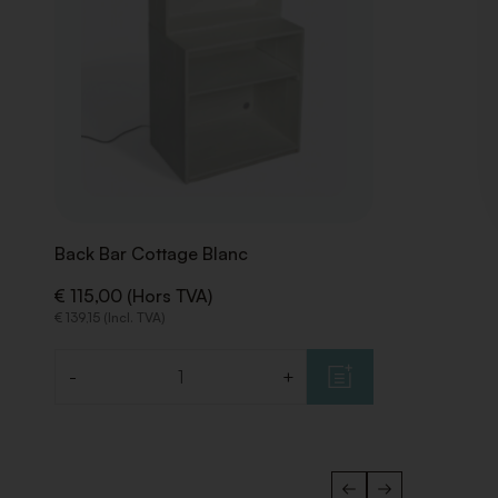
Back Bar Cottage Blanc
€ 115,00 (Hors TVA)
€ 139,15 (Incl. TVA)
-
+
Quantité