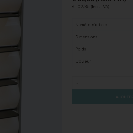
€ 102,85 (Incl. TVA)
Numéro d'article
Dimensions
Poids
Couleur
-
Quantité
AJOUTER