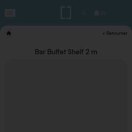
Toggle
(0)
navigation
Retourner
Bar Buffet Shelf 2 m