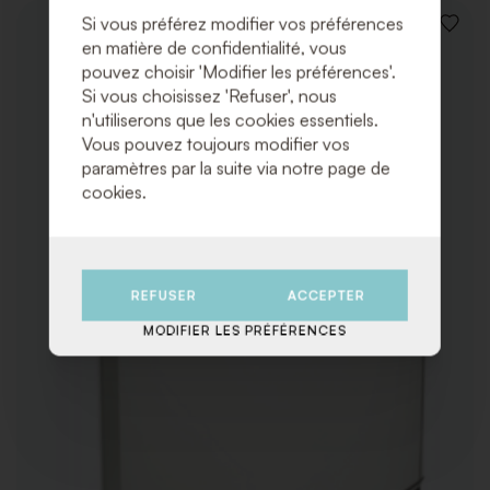
Si vous préférez modifier vos préférences
AJOUT
en matière de confidentialité, vous
À
LA
pouvez choisir 'Modifier les préférences'.
LISTE
Si vous choisissez 'Refuser', nous
DE
n'utiliserons que les cookies essentiels.
SOUHA
Vous pouvez toujours modifier vos
paramètres par la suite via notre page de
cookies.
REFUSER
ACCEPTER
MODIFIER LES PRÉFÉRENCES