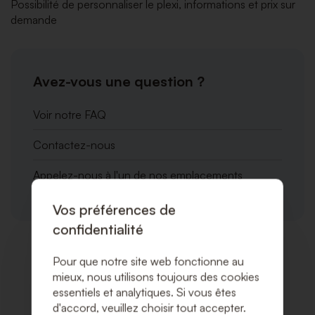
Possibilité de personnaliser le plexi, informations et prix sur
demande
Avez-vous une question ?
Voir notre FAQ
Contactez-nous
Appelez-nous à l'un de nos emplacements
Vos préférences de
confidentialité
Pour que notre site web fonctionne au
Produits associés
mieux, nous utilisons toujours des cookies
essentiels et analytiques. Si vous êtes
d'accord, veuillez choisir tout accepter.