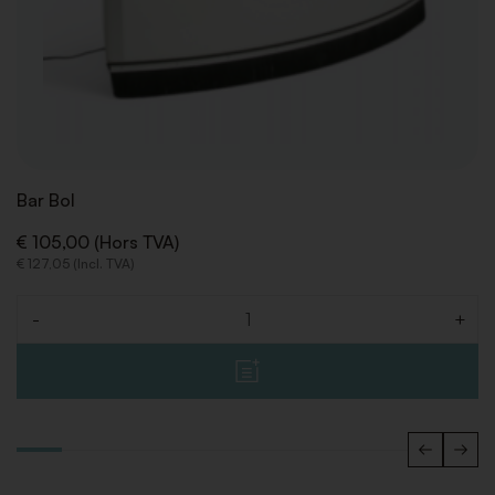
Bar Bol
€ 105,00 (Hors TVA)
€ 127,05 (Incl. TVA)
-
+
Quantité