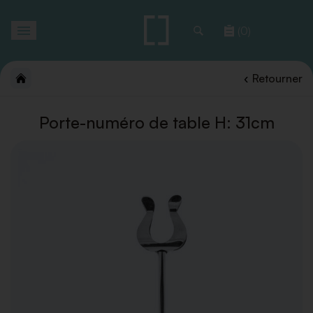
Toggle
(0)
navigation
Retourner
Porte-numéro de table H: 31cm