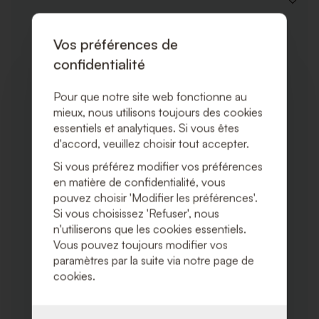
AJOUT
À
LA
LISTE
Vos préférences de
DE
confidentialité
SOUHA
Pour que notre site web fonctionne au
mieux, nous utilisons toujours des cookies
essentiels et analytiques. Si vous êtes
d'accord, veuillez choisir tout accepter.
Si vous préférez modifier vos préférences
en matière de confidentialité, vous
pouvez choisir 'Modifier les préférences'.
Si vous choisissez 'Refuser', nous
n'utiliserons que les cookies essentiels.
Vous pouvez toujours modifier vos
paramètres par la suite via notre page de
cookies.