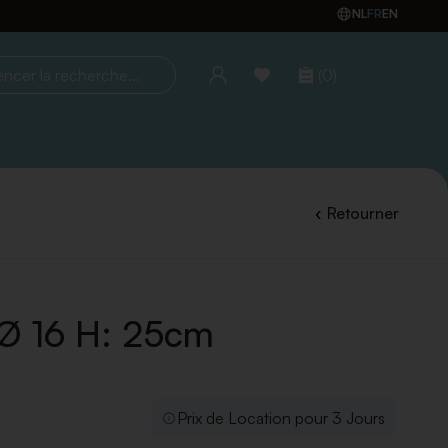
NL
FR
EN
(0)
la recherche...
Retourner
Ø 16 H: 25cm
Prix de Location pour 3 Jours