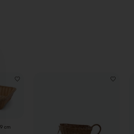
AJOUTER
AJOUTER
À
À
LA
LA
LISTE
LISTE
DE
DE
SOUHAITS
SOUHAITS
 9 cm