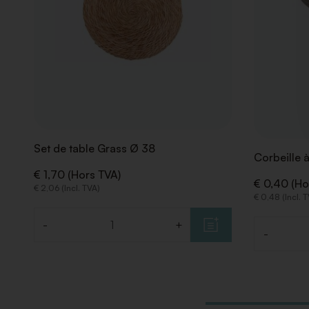
Set de table Grass Ø 38
Corbeille 
€ 1,70 (Hors TVA)
€ 0,40 (Ho
€ 2,06 (Incl. TVA)
€ 0,48 (Incl. 
-
+
Quantité
-
Quantité