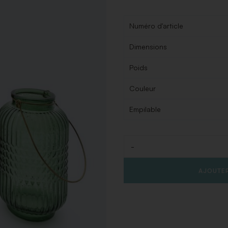
Numéro d'article
Dimensions
Poids
Couleur
Empilable
-
Quantité
AJOUTER