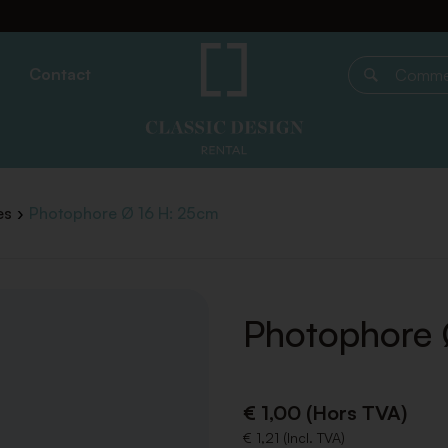
Contact
Commencer 
es
Photophore Ø 16 H: 25cm
Photophore 
€ 1,00 (Hors TVA)
€ 1,21 (Incl. TVA)