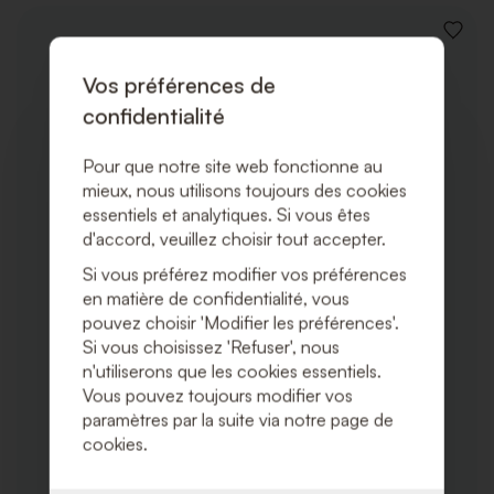
AJOUT
À
LA
Vos préférences de
LISTE
confidentialité
DE
SOUHA
Pour que notre site web fonctionne au
mieux, nous utilisons toujours des cookies
essentiels et analytiques. Si vous êtes
d'accord, veuillez choisir tout accepter.
Si vous préférez modifier vos préférences
en matière de confidentialité, vous
pouvez choisir 'Modifier les préférences'.
Si vous choisissez 'Refuser', nous
n'utiliserons que les cookies essentiels.
Vous pouvez toujours modifier vos
paramètres par la suite via notre page de
cookies.