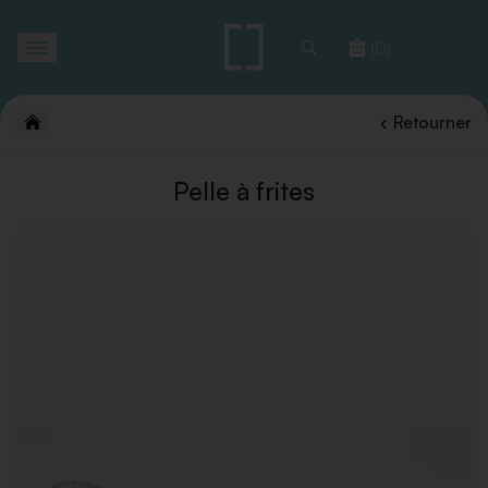
Toggle
(0)
navigation
Retourner
Pelle à frites