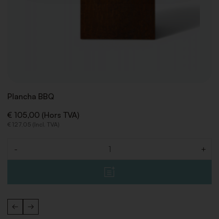
Plancha BBQ
€ 105,00 (Hors TVA)
€ 127,05 (Incl. TVA)
-
+
Quantité