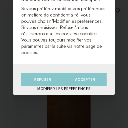
Si vous préférez modifier vos préférences
AJOUT
en matière de confidentialité, vous
À
pouvez choisir 'Modifier les préférences'.
LA
Si vous choisissez 'Refuser', nous
LISTE
DE
n'utiliserons que les cookies essentiels.
SOUHA
Vous pouvez toujours modifier vos
paramètres par la suite via notre page de
cookies.
REFUSER
ACCEPTER
MODIFIER LES PRÉFÉRENCES