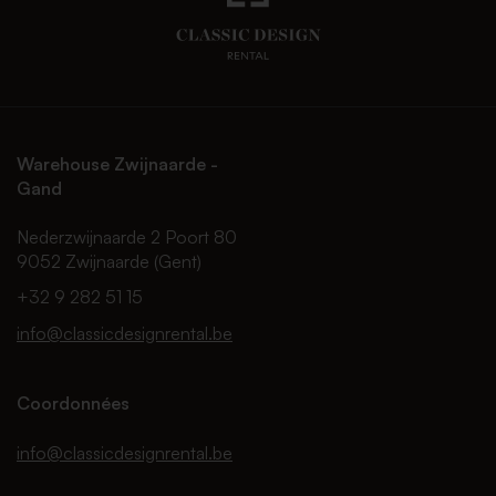
Warehouse Zwijnaarde -
Gand
Nederzwijnaarde 2 Poort 80
9052 Zwijnaarde (Gent)
+32 9 282 51 15
info@classicdesignrental.be
Coordonnées
info@classicdesignrental.be