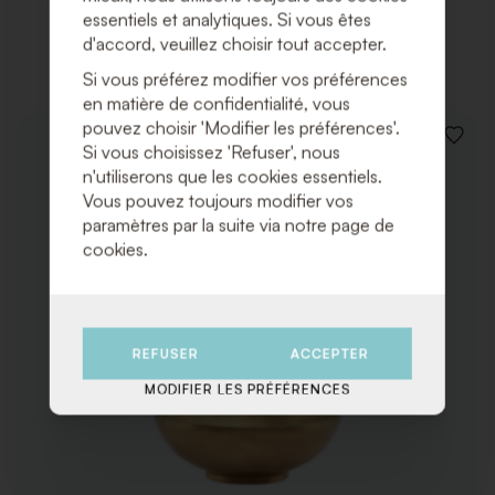
essentiels et analytiques. Si vous êtes
Produits associés
d'accord, veuillez choisir tout accepter.
Si vous préférez modifier vos préférences
en matière de confidentialité, vous
pouvez choisir 'Modifier les préférences'.
AJOUT
Si vous choisissez 'Refuser', nous
À
n'utiliserons que les cookies essentiels.
LA
Vous pouvez toujours modifier vos
LISTE
DE
paramètres par la suite via notre page de
SOUHA
cookies.
REFUSER
ACCEPTER
MODIFIER LES PRÉFÉRENCES