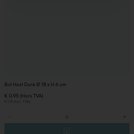
Bol Host Doré Ø 18 x H 6 cm
€ 0,95 (Hors TVA)
€ 1,15 (Incl. TVA)
-
+
Quantité