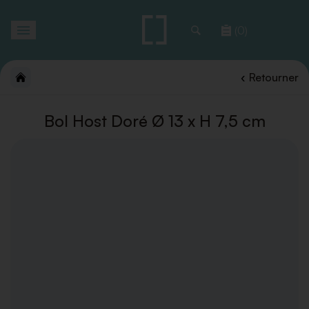
Toggle
(0)
navigation
Retourner
Bol Host Doré Ø 13 x H 7,5 cm