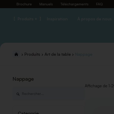
Brochure
Manuels
Téléchargements
FAQ
Produits +
Inspiration
À propos de nous
Produits
Art de la table
Nappage
Nappage
Affichage de 1-2
Categorie