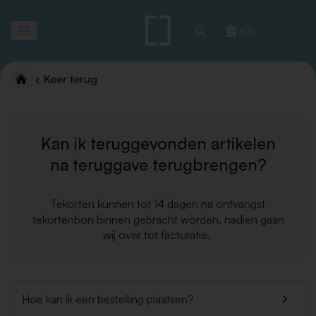
Toggle
(0)
navigation
Keer terug
Kan ik teruggevonden artikelen
na teruggave terugbrengen?
Tekorten kunnen tot 14 dagen na ontvangst
tekortenbon binnen gebracht worden, nadien gaan
wij over tot facturatie.
Hoe kan ik een bestelling plaatsen?