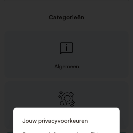
Categorieën
Algemeen
Producten/diensten
Jouw privacyvoorkeuren