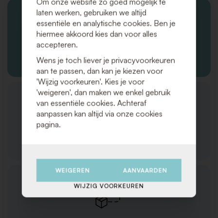
Om onze website zo goed mogelijk te
laten werken, gebruiken we altijd
essentiële en analytische cookies. Ben je
hiermee akkoord kies dan voor alles
accepteren.
Bestellingen en verzending
Wens je toch liever je privacyvoorkeuren
aan te passen, dan kan je kiezen voor
'Wijzig voorkeuren'. Kies je voor
'weigeren', dan maken we enkel gebruik
van essentiële cookies. Achteraf
aanpassen kan altijd via onze cookies
pagina.
Klantenservice
WEIGEREN
AANVAARDEN
WIJZIG VOORKEUREN