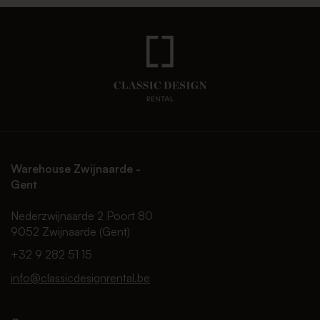
Warehouse Zwijnaarde -
Gent
Nederzwijnaarde 2 Poort 80
9052 Zwijnaarde (Gent)
+32 9 282 51 15
info@classicdesignrental.be