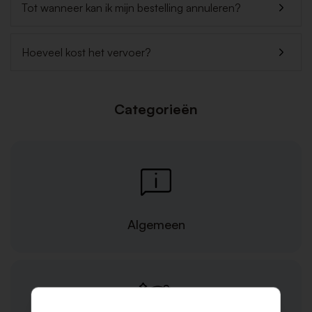
Tot wanneer kan ik mijn bestelling annuleren?
Hoeveel kost het vervoer?
Categorieën
Algemeen