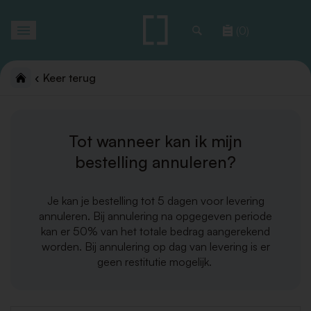
Toggle
(0)
navigation
Keer terug
Tot wanneer kan ik mijn
bestelling annuleren?
Je kan je bestelling tot 5 dagen voor levering
annuleren. Bij annulering na opgegeven periode
kan er 50% van het totale bedrag aangerekend
worden. Bij annulering op dag van levering is er
geen restitutie mogelijk.