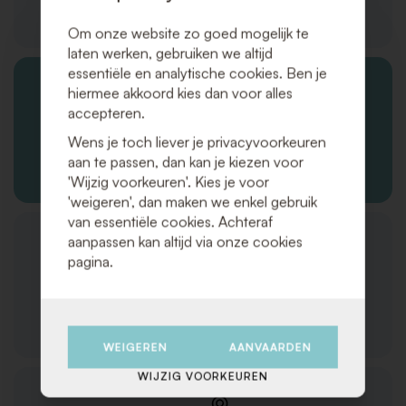
Producten/diensten
Om onze website zo goed mogelijk te
laten werken, gebruiken we altijd
essentiële en analytische cookies. Ben je
hiermee akkoord kies dan voor alles
accepteren.
Wens je toch liever je privacyvoorkeuren
aan te passen, dan kan je kiezen voor
Bestellingen en verzending
'Wijzig voorkeuren'. Kies je voor
'weigeren', dan maken we enkel gebruik
van essentiële cookies. Achteraf
aanpassen kan altijd via onze cookies
pagina.
Klantenservice
WEIGEREN
AANVAARDEN
WIJZIG VOORKEUREN