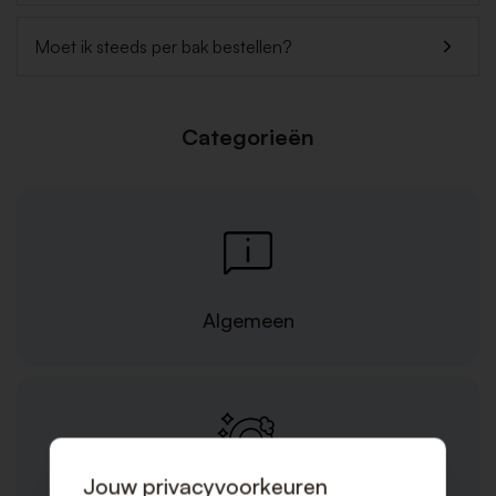
Moet ik steeds per bak bestellen?
Categorieën
Algemeen
Jouw privacyvoorkeuren