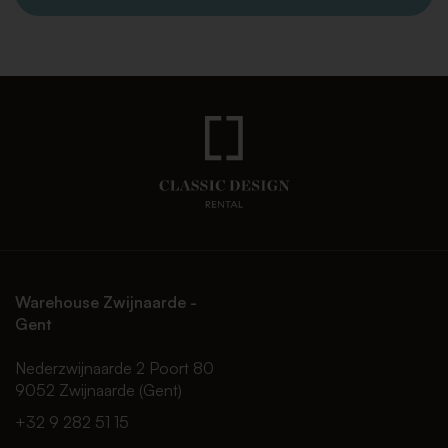
Warehouse Zwijnaarde -
Gent
Nederzwijnaarde 2 Poort 80
9052 Zwijnaarde (Gent)
+32 9 282 51 15