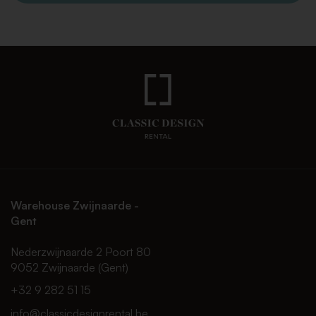
Warehouse Zwijnaarde -
Gent
Nederzwijnaarde 2 Poort 80
9052 Zwijnaarde (Gent)
+32 9 282 51 15
info@classicdesignrental.be