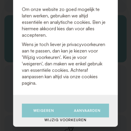
Producten/diensten
Om onze website zo goed mogelijk te
laten werken, gebruiken we altijd
essentiële en analytische cookies. Ben je
hiermee akkoord kies dan voor alles
accepteren.
Wens je toch liever je privacyvoorkeuren
Bestellingen en verzending
aan te passen, dan kan je kiezen voor
'Wijzig voorkeuren'. Kies je voor
'weigeren', dan maken we enkel gebruik
van essentiële cookies. Achteraf
aanpassen kan altijd via onze cookies
pagina.
Klantenservice
WEIGEREN
AANVAARDEN
WIJZIG VOORKEUREN