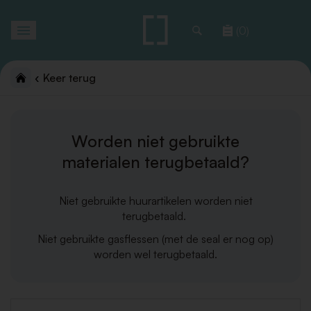
Toggle
(0)
navigation
Keer terug
Worden niet gebruikte
materialen terugbetaald?
Niet gebruikte huurartikelen worden niet
terugbetaald.
Niet gebruikte gasflessen (met de seal er nog op)
worden wel terugbetaald.