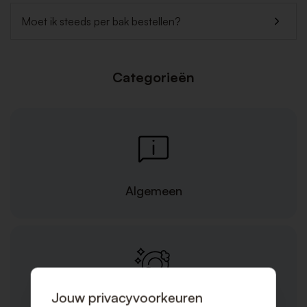
Moet ik steeds per bak bestellen?
Categorieën
Algemeen
Jouw privacyvoorkeuren