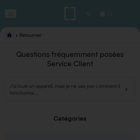
Toggle
(0)
navigation
Retourner
Questions fréquemment posées
Service Client
J'ai loué un appareil, mais je ne sais pas comment il
fonctionne...
Catégories