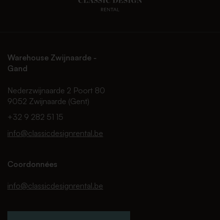
Warehouse Zwijnaarde -
Gand
Nederzwijnaarde 2 Poort 80
9052 Zwijnaarde (Gent)
+32 9 282 51 15
info@classicdesignrental.be
Coordonnées
info@classicdesignrental.be