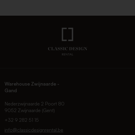
Warehouse Zwijnaarde -
Gand
Nederzwijnaarde 2 Poort 80
9052 Zwijnaarde (Gent)
+32 9 282 51 15
info@classicdesignrental.be