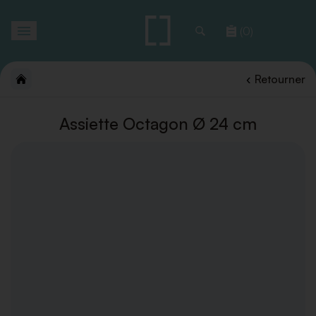
Toggle
(0)
navigation
Retourner
Assiette Octagon Ø 24 cm