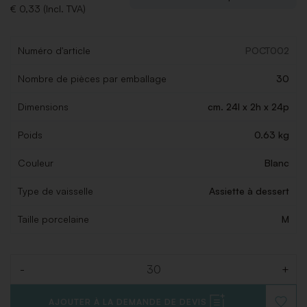
€ 0,33 (Incl. TVA)
Numéro d'article
POCT002
Nombre de pièces par emballage
30
Dimensions
cm. 24l x 2h x 24p
Poids
0.63 kg
Couleur
Blanc
Type de vaisselle
Assiette à dessert
Taille porcelaine
M
-
+
Quantité
AJOUTER À LA DEMANDE DE DEVIS
AJOUT