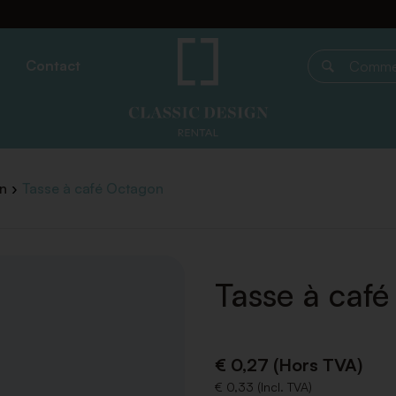
Contact
Commencer 
n
Tasse à café Octagon
Tasse à caf
€ 0,27 (Hors TVA)
€ 0,33 (Incl. TVA)