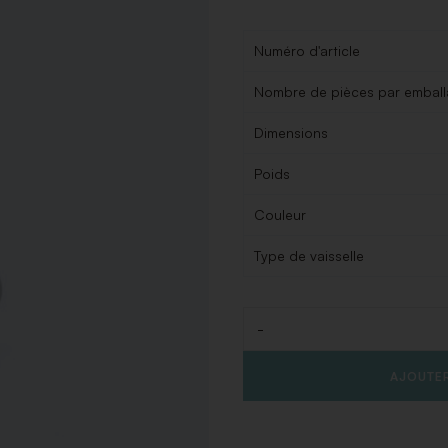
Numéro d'article
Nombre de pièces par embal
Dimensions
Poids
Couleur
Type de vaisselle
-
Quantité
AJOUTER