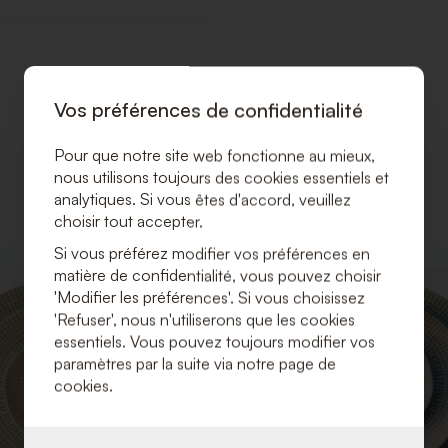
Vos préférences de confidentialité
Pour que notre site web fonctionne au mieux,
nous utilisons toujours des cookies essentiels et
analytiques. Si vous êtes d'accord, veuillez
choisir tout accepter.
Si vous préférez modifier vos préférences en
AJOUTER
matière de confidentialité, vous pouvez choisir
À
'Modifier les préférences'. Si vous choisissez
LA
'Refuser', nous n'utiliserons que les cookies
LISTE
DE
essentiels. Vous pouvez toujours modifier vos
SOUHAITS
paramètres par la suite via notre page de
cookies.