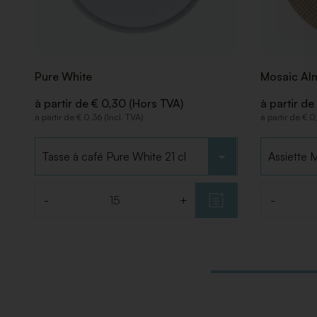
Pure White
Mosaic Al
à partir de € 0,30 (Hors TVA)
à partir de
à partir de € 0,36 (Incl. TVA)
à partir de € 0
Choisir le type
Choisir le
-
+
-
Quantité
Quantité