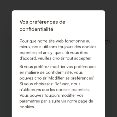
LISTE
DE
SOUHAI
Produits associés
Vos préférences de
confidentialité
Pour que notre site web fonctionne au
AJOUT
mieux, nous utilisons toujours des cookies
À
essentiels et analytiques. Si vous êtes
LA
LISTE
d'accord, veuillez choisir tout accepter.
DE
Si vous préférez modifier vos préférences
SOUHA
en matière de confidentialité, vous
pouvez choisir 'Modifier les préférences'.
Si vous choisissez 'Refuser', nous
n'utiliserons que les cookies essentiels.
Vous pouvez toujours modifier vos
paramètres par la suite via notre page de
cookies.