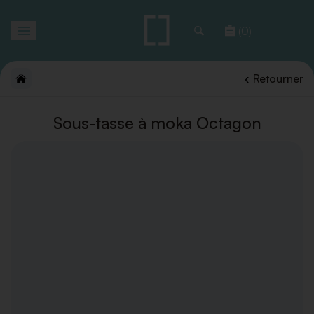
Toggle
(0)
navigation
Retourner
Sous-tasse à moka Octagon