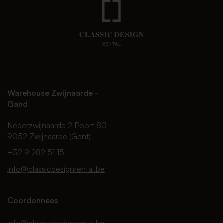
Warehouse Zwijnaarde -
Gand
Nederzwijnaarde 2 Poort 80
9052 Zwijnaarde (Gent)
+32 9 282 51 15
info@classicdesignrental.be
Coordonnées
info@classicdesignrental.be