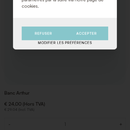
cookies.
REFUSER
ACCEPTER
MODIFIER LES PRÉFÉRENCES
Banc Arthur
€ 24,00 (Hors TVA)
€ 29,04 (Incl. TVA)
-
+
Quantité