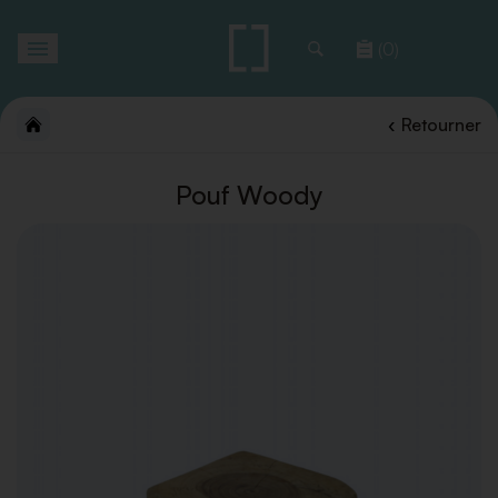
Toggle
(0)
navigation
Retourner
Pouf Woody