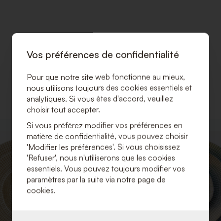
Vos préférences de confidentialité
Pour que notre site web fonctionne au mieux,
nous utilisons toujours des cookies essentiels et
analytiques. Si vous êtes d'accord, veuillez
choisir tout accepter.
Si vous préférez modifier vos préférences en
AJOUTER
matière de confidentialité, vous pouvez choisir
À
'Modifier les préférences'. Si vous choisissez
LA
'Refuser', nous n'utiliserons que les cookies
LISTE
DE
essentiels. Vous pouvez toujours modifier vos
SOUHAITS
paramètres par la suite via notre page de
cookies.