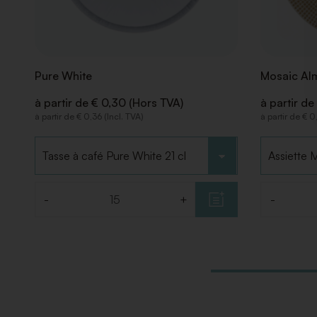
Pure White
Mosaic Al
à partir de € 0,30 (Hors TVA)
à partir de
à partir de € 0,36 (Incl. TVA)
à partir de € 0
Choisir le type
Choisir le
-
+
-
Quantité
Quantité