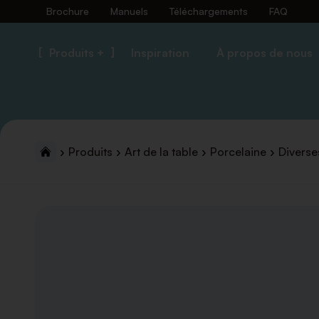
Brochure
Manuels
Téléchargements
FAQ
Produits +
Inspiration
À propos de nous
Produits
Art de la table
Porcelaine
Diverse