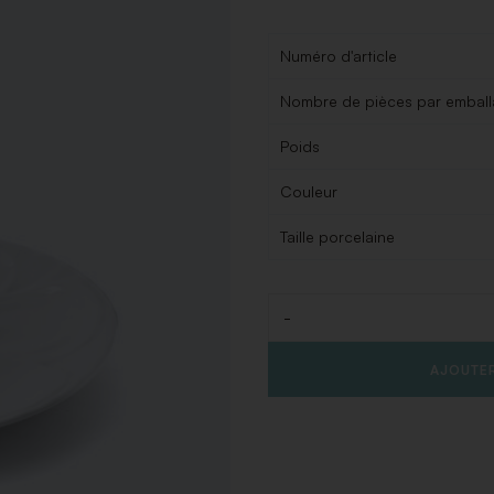
Numéro d'article
Nombre de pièces par embal
Poids
Couleur
Taille porcelaine
-
Quantité
AJOUTER