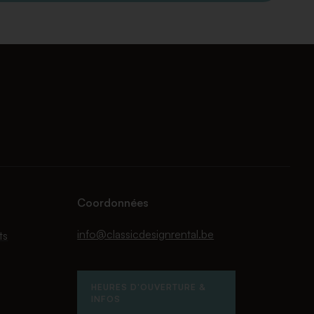
Coordonnées
info@classicdesignrental.be
ts
HEURES D'OUVERTURE &
INFOS