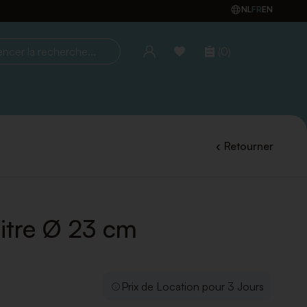
NL
FR
EN
(0)
la recherche...
Retourner
uitre Ø 23 cm
Prix de Location pour 3 Jours