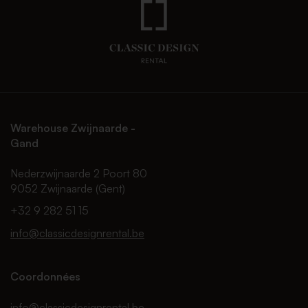
Warehouse Zwijnaarde -
Gand
Nederzwijnaarde 2 Poort 80
9052 Zwijnaarde (Gent)
+32 9 282 51 15
info@classicdesignrental.be
Coordonnées
info@classicdesignrental.be