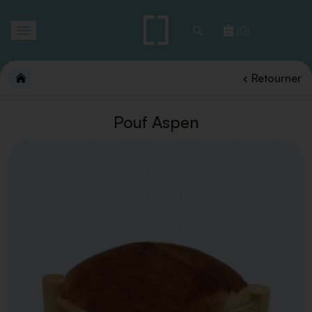
Toggle
(0)
navigation
Retourner
Pouf Aspen