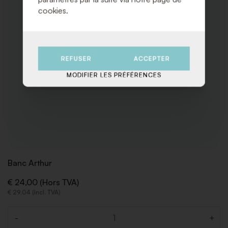
cookies.
REFUSER
ACCEPTER
MODIFIER LES PRÉFÉRENCES
Banc Arthur
€ 24,00 (Hors TVA)
€ 29,04 (Incl. TVA)
-
+
Quantité