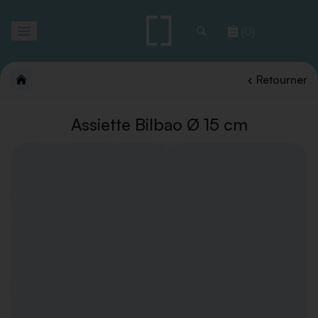
Toggle
(0)
navigation
Retourner
Assiette Bilbao Ø 15 cm