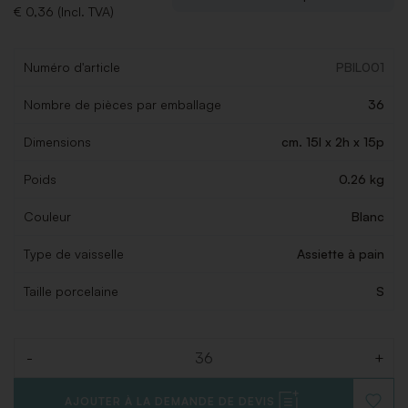
€ 0,36 (Incl. TVA)
Numéro d'article
PBIL001
Nombre de pièces par emballage
36
Dimensions
cm. 15l x 2h x 15p
Poids
0.26 kg
Couleur
Blanc
Type de vaisselle
Assiette à pain
Taille porcelaine
S
-
+
Quantité
AJOUTER À LA DEMANDE DE DEVIS
AJOUT