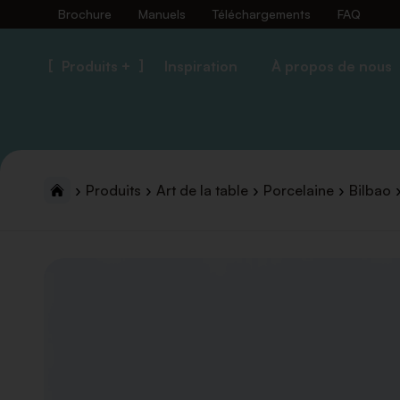
Brochure
Manuels
Téléchargements
FAQ
Produits +
Inspiration
À propos de nous
Produits
Art de la table
Porcelaine
Bilbao