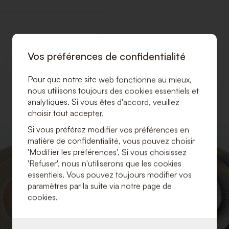
Vos préférences de confidentialité
Pour que notre site web fonctionne au mieux,
nous utilisons toujours des cookies essentiels et
analytiques. Si vous êtes d'accord, veuillez
choisir tout accepter.
Si vous préférez modifier vos préférences en
AJOUTER
matière de confidentialité, vous pouvez choisir
À
'Modifier les préférences'. Si vous choisissez
LA
'Refuser', nous n'utiliserons que les cookies
LISTE
DE
essentiels. Vous pouvez toujours modifier vos
SOUHAITS
paramètres par la suite via notre page de
cookies.