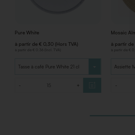
Pure White
Mosaic Al
à partir de € 0,30 (Hors TVA)
à partir de
à partir de € 0,36 (Incl. TVA)
à partir de € 0
Choisir le type
Choisir le
-
+
-
Quantité
Quantité