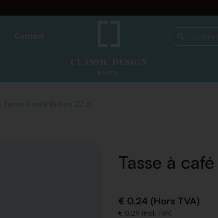
Contact
Commencer 
Tasse à café Bilbao 22 cl
Tasse à café
€ 0,24 (Hors TVA)
€ 0,29 (Incl. TVA)