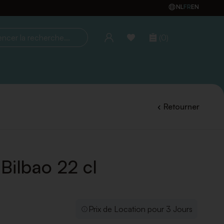
NL
FR
EN
(0)
la recherche...
Retourner
 Bilbao 22 cl
Prix de Location pour 3 Jours