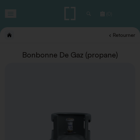
Toggle
(0)
navigation
Retourner
Bonbonne De Gaz (propane)