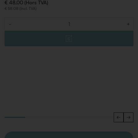
€ 48,00 (Hors TVA)
€ 58,08 (Incl. TVA)
-
+
Quantité