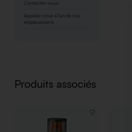
Contactez-nous
Appelez-nous à l'un de nos
emplacements
Produits associés
AJOUTER
À
LA
LISTE