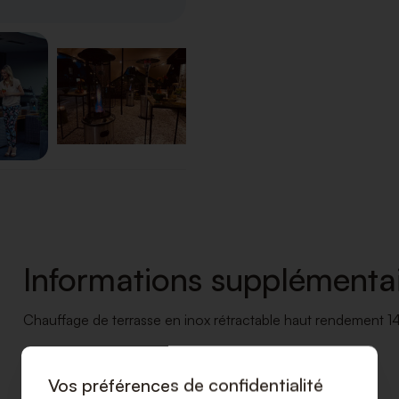
Informations supplémentai
Chauffage de terrasse en inox rétractable haut rendement 
Vos préférences de confidentialité