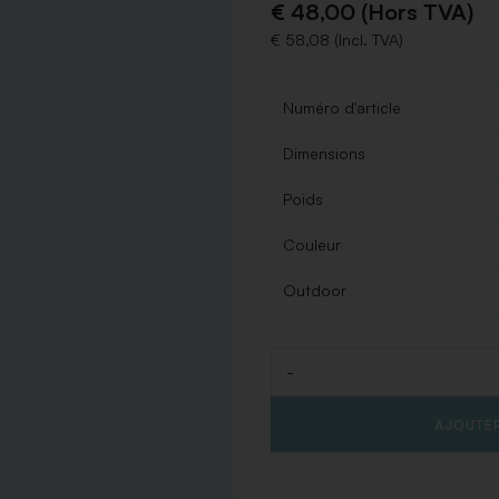
€ 48,00 (Hors TVA)
€ 58,08 (Incl. TVA)
Numéro d'article
Dimensions
Poids
Couleur
Outdoor
-
Quantité
AJOUTER