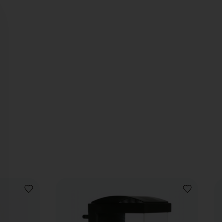
AJOUTER
AJOUTER
À
À
LA
LA
LISTE
LISTE