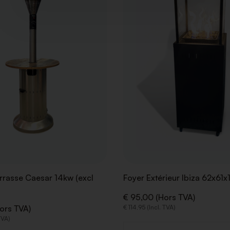
DE
SOUHAITS
rrasse Caesar 14kw (excl
Foyer Extérieur Ibiza 62x61x
€ 95,00 (Hors TVA)
ors TVA)
€ 114,95 (Incl. TVA)
TVA)