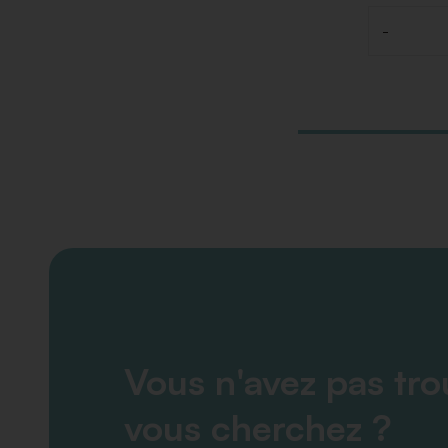
-
Quantité
Vous n'avez pas tr
vous cherchez ?