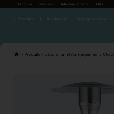
Brochure
Manuels
Téléchargements
FAQ
Produits +
Inspiration
À propos de nous
Produits
Décoration et Aménagement
Chauf