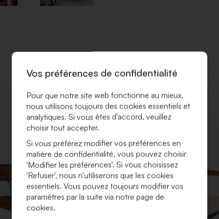
Vos préférences de confidentialité
Pour que notre site web fonctionne au mieux,
nous utilisons toujours des cookies essentiels et
analytiques. Si vous êtes d'accord, veuillez
choisir tout accepter.
AJOUTER
À
Si vous préférez modifier vos préférences en
LA
matière de confidentialité, vous pouvez choisir
LISTE
'Modifier les préférences'. Si vous choisissez
DE
SOUHAITS
'Refuser', nous n'utiliserons que les cookies
essentiels. Vous pouvez toujours modifier vos
paramètres par la suite via notre page de
cookies.