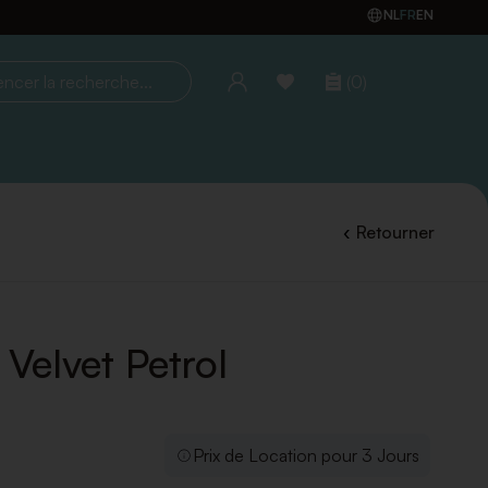
NL
FR
EN
(0)
la recherche...
Retourner
 Velvet Petrol
Prix de Location pour 3 Jours