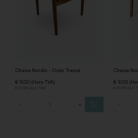
Chaise Nordic - Osier Tressé
Chaise Nor
€ 9,00 (Hors TVA)
€ 9,00 (Ho
€ 10,89 (Incl. TVA)
€ 10,89 (Incl. 
-
+
-
Quantité
Quantité