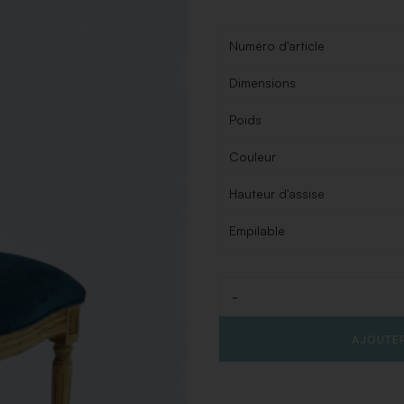
Numéro d'article
Dimensions
Poids
Couleur
Hauteur d'assise
Empilable
-
Quantité
AJOUTER