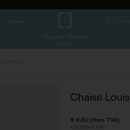
Contact
Commencer 
vet Petrol
Chaise Louis
€ 8,50 (Hors TVA)
€ 10,29 (Incl. TVA)