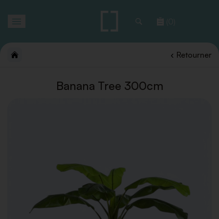
Toggle
(0)
navigation
Retourner
Banana Tree 300cm