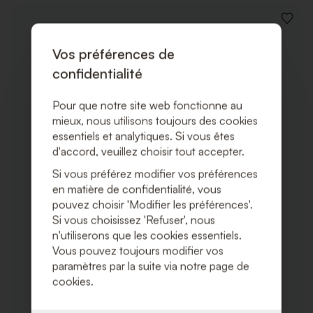
AJOUT
À
LA
Vos préférences de
LISTE
confidentialité
DE
SOUHA
Pour que notre site web fonctionne au
mieux, nous utilisons toujours des cookies
essentiels et analytiques. Si vous êtes
d'accord, veuillez choisir tout accepter.
Si vous préférez modifier vos préférences
en matière de confidentialité, vous
pouvez choisir 'Modifier les préférences'.
Si vous choisissez 'Refuser', nous
n'utiliserons que les cookies essentiels.
Vous pouvez toujours modifier vos
paramètres par la suite via notre page de
cookies.